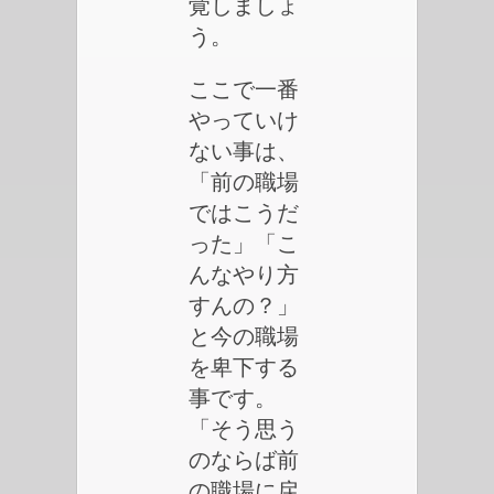
覚しましょ
う。
ここで一番
やっていけ
ない事は、
「前の職場
ではこうだ
った」「こ
んなやり方
すんの？」
と今の職場
を卑下する
事です。
「そう思う
のならば前
の職場に戻