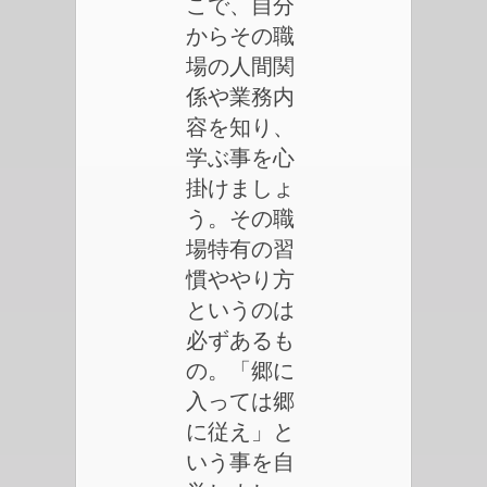
こで、自分
からその職
場の人間関
係や業務内
容を知り、
学ぶ事を心
掛けましょ
う。その職
場特有の習
慣ややり方
というのは
必ずあるも
の。「郷に
入っては郷
に従え」と
いう事を自