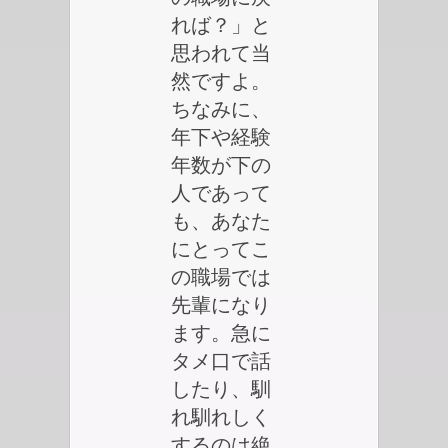
れば？」と
思われて当
然ですよ。
ちなみに、
年下や経験
年数が下の
人であって
も、あなた
にとってこ
の職場では
先輩になり
ます。急に
タメ口で話
したり、馴
れ馴れしく
するのは絶